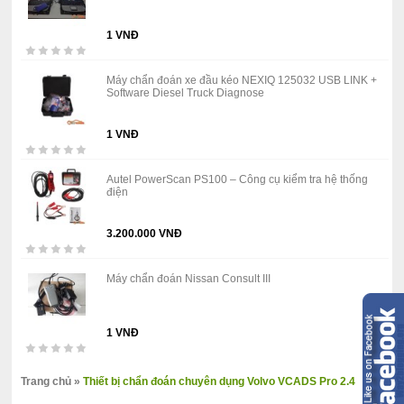
1 VNĐ
Máy chẩn đoán xe đầu kéo NEXIQ 125032 USB LINK +
Software Diesel Truck Diagnose
1 VNĐ
Autel PowerScan PS100 – Công cụ kiểm tra hệ thống
điện
3.200.000 VNĐ
Máy chẩn đoán Nissan Consult III
1 VNĐ
Trang chủ
»
Thiết bị chẩn đoán chuyên dụng Volvo VCADS Pro 2.4