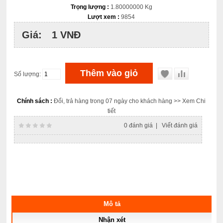
Trọng lượng :
1.80000000 Kg
Lượt xem :
9854
Giá:
1 VNĐ
Số lượng:
Chính sách :
Đổi, trả hàng trong 07 ngày cho khách hàng
>> Xem Chi
tiết
0 đánh giá
|
Viết đánh giá
Mô tả
Nhận xét