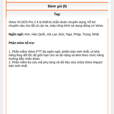
Đánh giá (0)
Tag:
Volvo VCADS Pro 2.4 là thiết bị chẩn đoán chuyên dụng, hỗ trợ
chuyên sâu cho tất cả các xe, máy công trình sử dụng động cơ Volvo.
Ngôn ngữ:
Anh, Hàn Quốc, Hà Lan, Đức, Nga, Pháp, Trung, Nhật.
Phần mềm hỗ trợ:
1. Phần mềm Volvo PTT đa ngôn ngữ, phiên bản mới nhất, có khả
năng thay đổi tốc độ giới hạn cho xe tải nặng và kèm theo chức năng
hướng dẫn chẩn đoán.
2. Phần mềm tra cứu mã phụ tùng và dữ liệu sửa chữa Volvo Impact
bản mới nhất.