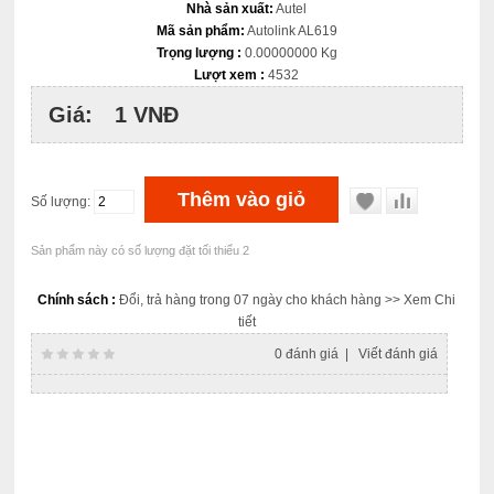
Nhà sản xuất:
Autel
Mã sản phẩm:
Autolink AL619
Trọng lượng :
0.00000000 Kg
Lượt xem :
4532
Giá:
1 VNĐ
Số lượng:
Sản phẩm này có số lượng đặt tối thiểu 2
Chính sách :
Đổi, trả hàng trong 07 ngày cho khách hàng
>> Xem Chi
tiết
0 đánh giá
|
Viết đánh giá