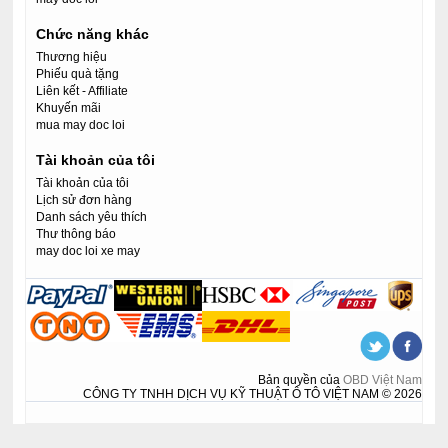
Chức năng khác
Thương hiệu
Phiếu quà tặng
Liên kết - Affiliate
Khuyến mãi
mua may doc loi
Tài khoản của tôi
Tài khoản của tôi
Lịch sử đơn hàng
Danh sách yêu thích
Thư thông báo
may doc loi xe may
Bản quyền của
OBD Việt Nam
CÔNG TY TNHH DỊCH VỤ KỸ THUẬT Ô TÔ VIỆT NAM © 2026