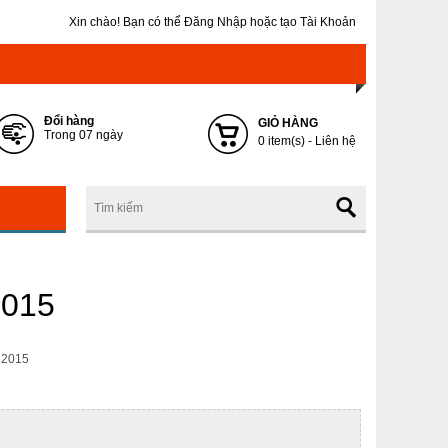
Xin chào! Bạn có thể
Đăng Nhập
hoặc
tạo Tài Khoản
Đổi hàng
GIỎ HÀNG
Trong 07 ngày
0 item(s) - Liên hệ
2015
2015