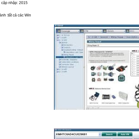
 cập nhập: 2015
ành :tất cả các Win