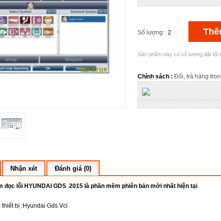
Số lượng:
Sản phẩm này có số lượng đặt tối t
Chính sách :
Đổi, trả hàng tr
Nhận xét
Đánh giá (0)
 đọc lỗi HYUNDAI GDS 2015 là phần mềm phiên bản mới nhất hiện tại
 thiết bị :Hyundai Gds Vci