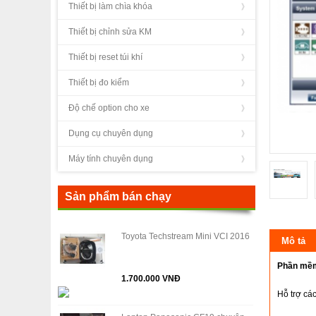
Thiết bị làm chìa khóa
Thiết bị chỉnh sửa KM
Thiết bị reset túi khí
Thiết bị đo kiểm
Độ chế option cho xe
Dụng cụ chuyên dụng
Máy tính chuyên dụng
Sản phẩm bán chạy
Toyota Techstream Mini VCI 2016
Mô tả
Phần mềm
1.700.000 VNĐ
Hỗ trợ các