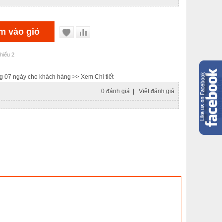
hiểu 2
ong 07 ngày cho khách hàng
>> Xem Chi tiết
0 đánh giá
|
Viết đánh giá