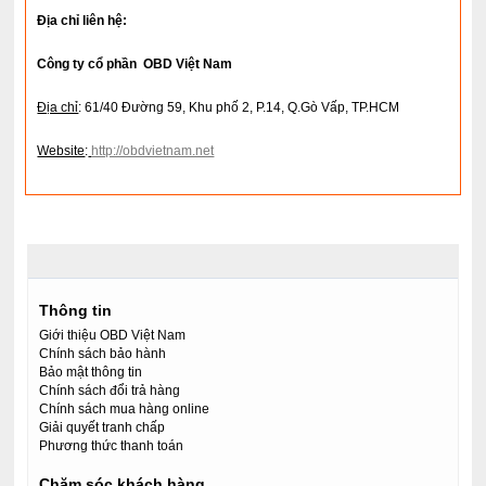
Địa chỉ liên hệ:
Công ty cổ phần OBD Việt Nam
Địa chỉ
: 61/40 Đường 59, Khu phố 2, P.14, Q.Gò Vấp, TP.HCM
Website
:
http://obdvietnam.net
Thông tin
Giới thiệu OBD Việt Nam
Chính sách bảo hành
Bảo mật thông tin
Chính sách đổi trả hàng
Chính sách mua hàng online
Giải quyết tranh chấp
Phương thức thanh toán
Chăm sóc khách hàng