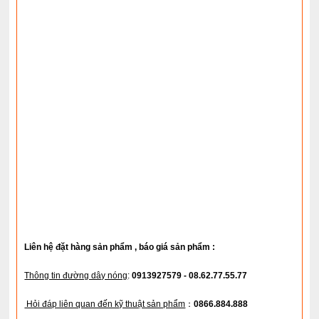
Liên hệ đặt hàng sản phẩm , báo giá sản phẩm :
Thông tin đường dây nóng
:
0913927579 - 08.62.77.55.77
Hỏi đáp liên quan đến kỹ thuật sản phẩm
：
0866.884.888