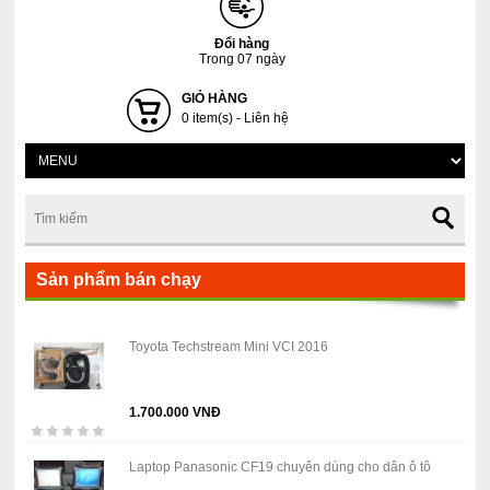
Đổi hàng
Trong 07 ngày
GIỎ HÀNG
0 item(s) - Liên hệ
Sản phẩm bán chạy
Toyota Techstream Mini VCI 2016
1.700.000 VNĐ
Laptop Panasonic CF19 chuyên dùng cho dân ô tô