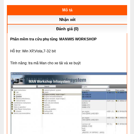
Mô tả
Nhận xét
Đánh giá (0)
Phần mềm tra cứu phụ tùng MANWIS WORKSHOP
Hỗ trợ: Win XP,Vista,7-32 bit
Tính năng: tra mã Man cho xe tải và xe buýt