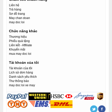
Liên hệ
Trả hàng
Sơ đồ trang
May chan doan
may doc loi
Chức năng khác
Thương hiệu
Phiếu quà tặng
Liên kết - Affiliate
Khuyến mãi
mua may doc loi
Tài khoản của tôi
Tài khoản của tôi
Lịch sử đơn hàng
Danh sách yêu thích
Thư thông báo
may doc loi xe may