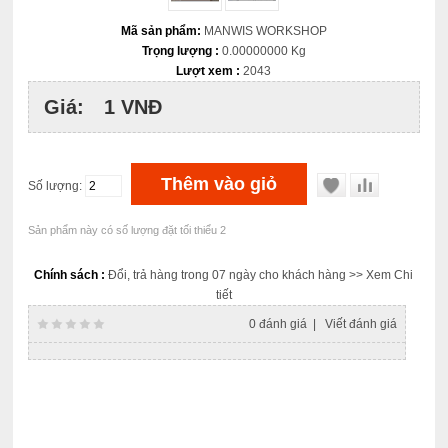
Mã sản phẩm:
MANWIS WORKSHOP
Trọng lượng :
0.00000000 Kg
Lượt xem :
2043
Giá:
1 VNĐ
Số lượng:
Sản phẩm này có số lượng đặt tối thiểu 2
Chính sách :
Đổi, trả hàng trong 07 ngày cho khách hàng
>> Xem Chi
tiết
0 đánh giá
|
Viết đánh giá