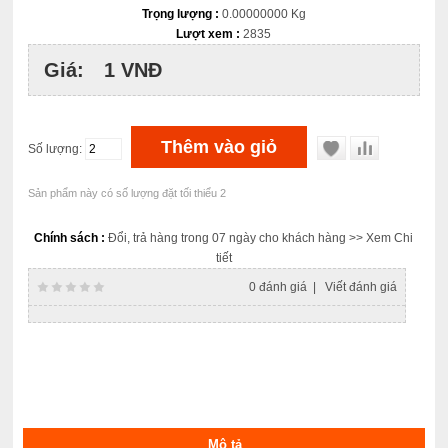
Trọng lượng :
0.00000000 Kg
Lượt xem :
2835
Giá:
1 VNĐ
Số lượng:
Sản phẩm này có số lượng đặt tối thiểu 2
Chính sách :
Đổi, trả hàng trong 07 ngày cho khách hàng
>> Xem Chi
tiết
0 đánh giá
|
Viết đánh giá
Mô tả