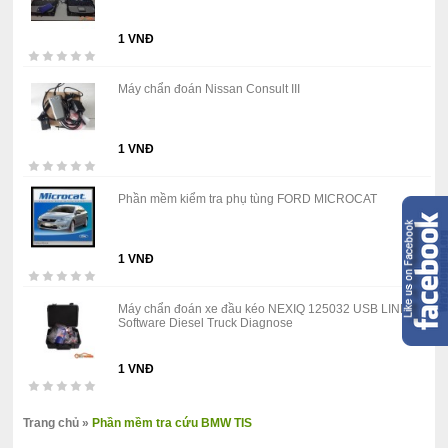
1 VNĐ
Máy chẩn đoán Nissan Consult III
1 VNĐ
Phần mềm kiểm tra phụ tùng FORD MICROCAT
1 VNĐ
Máy chẩn đoán xe đầu kéo NEXIQ 125032 USB LINK +
Software Diesel Truck Diagnose
1 VNĐ
Trang chủ
»
Phần mềm tra cứu BMW TIS