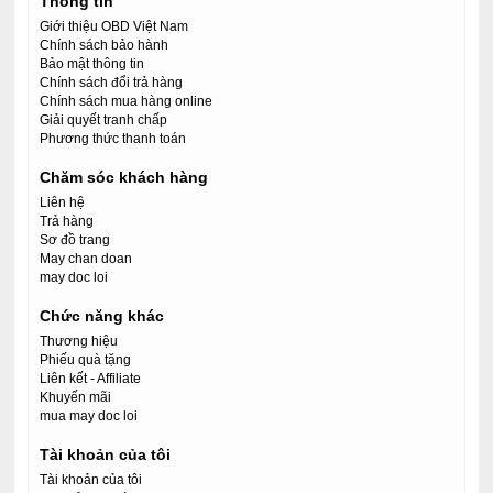
Thông tin
Giới thiệu OBD Việt Nam
Chính sách bảo hành
Bảo mật thông tin
Chính sách đổi trả hàng
Chính sách mua hàng online
Giải quyết tranh chấp
Phương thức thanh toán
Chăm sóc khách hàng
Liên hệ
Trả hàng
Sơ đồ trang
May chan doan
may doc loi
Chức năng khác
Thương hiệu
Phiếu quà tặng
Liên kết - Affiliate
Khuyến mãi
mua may doc loi
Tài khoản của tôi
Tài khoản của tôi