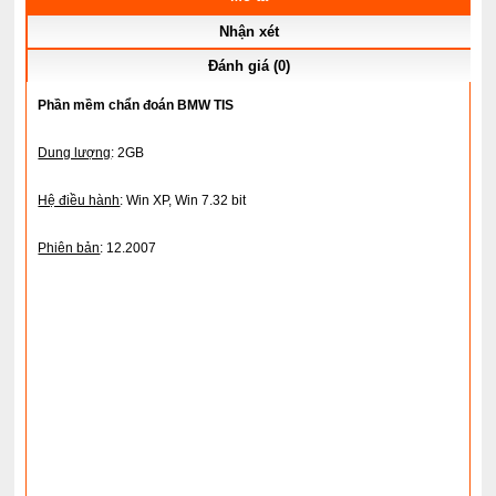
Nhận xét
Đánh giá (0)
Phần mềm chẩn đoán BMW TIS
Dung lượng
: 2GB
Hệ điều hành
:
Win XP, Win 7.32 bit
Phiên bản
: 12.2007