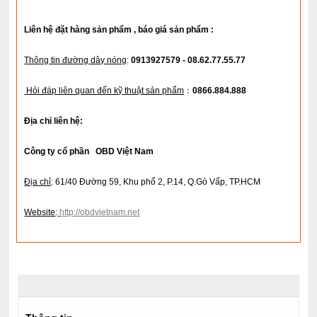
Liên hệ đặt hàng sản phẩm , báo giá sản phẩm :
Thông tin đường dây nóng
:
0913927579 - 08.62.77.55.77
Hỏi đáp liên quan đến kỹ thuật sản phẩm
：
0866.884.888
Địa chỉ liên hệ:
Công ty cổ phần OBD Việt Nam
Địa chỉ
: 61/40 Đường 59, Khu phố 2, P.14, Q.Gò Vấp, TP.HCM
Website
:
http://obdvietnam.net