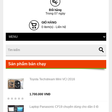
Đổi hàng
Trong 07 ngày
GIỎ HÀNG
0 item(s) - Liên hệ
Sản phẩm bán chạy
Toyota Techstream Mini VCI 2016
1.700.000 VNĐ
Laptop Panasonic CF19 chuyên dùng cho dân ô tô