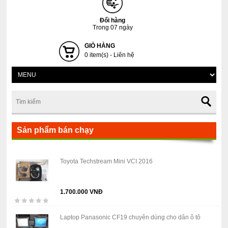
Đổi hàng
Trong 07 ngày
GIỎ HÀNG
0 item(s) - Liên hệ
Sản phẩm bán chạy
Toyota Techstream Mini VCI 2016
1.700.000 VNĐ
Laptop Panasonic CF19 chuyên dùng cho dân ô tô