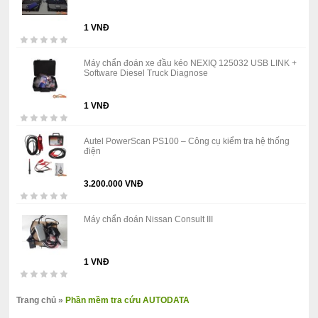
1 VNĐ
Máy chẩn đoán xe đầu kéo NEXIQ 125032 USB LINK +
Software Diesel Truck Diagnose
1 VNĐ
Autel PowerScan PS100 – Công cụ kiểm tra hệ thống
điện
3.200.000 VNĐ
Máy chẩn đoán Nissan Consult III
1 VNĐ
Trang chủ
»
Phần mềm tra cứu AUTODATA