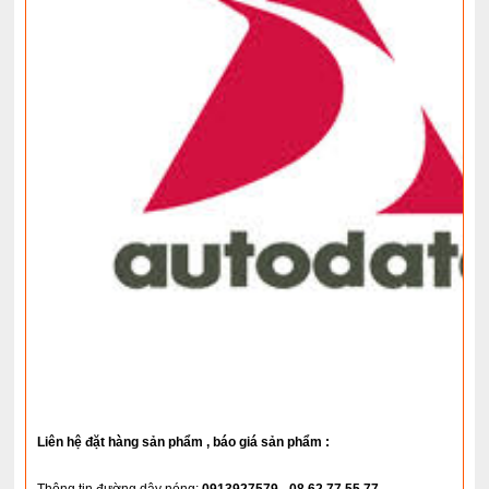
Liên hệ đặt hàng sản phẩm , báo giá sản phẩm :