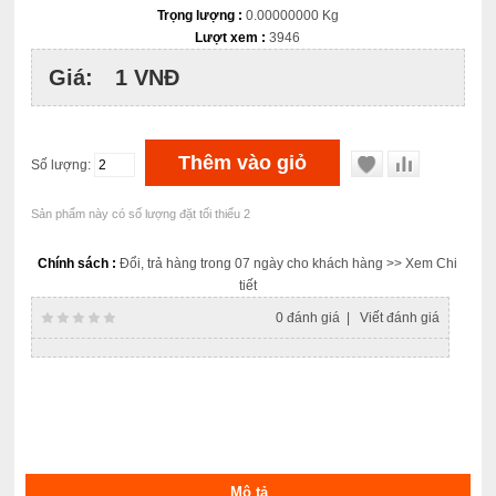
Trọng lượng :
0.00000000 Kg
Lượt xem :
3946
Giá:
1 VNĐ
Số lượng:
Sản phẩm này có số lượng đặt tối thiểu 2
Chính sách :
Đổi, trả hàng trong 07 ngày cho khách hàng
>> Xem Chi
tiết
0 đánh giá
|
Viết đánh giá
Mô tả