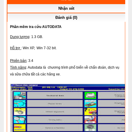
Nhận xét
Đánh giá (0)
Phần mềm tra cứu AUTODATA
Dung lượng
: 1.3 GB.
Hỗ trợ
: Win XP, Win 7-32 bit.
Phiên bản
: 3.4
Tính năng
: Autodata là chương trình phổ biến về chẩn đoán, dịch vụ
và sữa chữa tất cả các hãng xe.