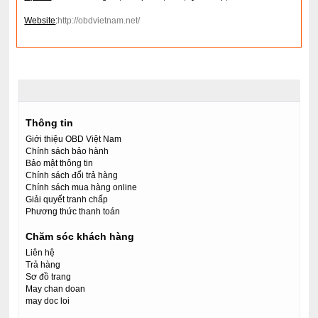
Website
:
http://obdvietnam.net/
Thông tin
Giới thiệu OBD Việt Nam
Chính sách bảo hành
Bảo mật thông tin
Chính sách đổi trả hàng
Chính sách mua hàng online
Giải quyết tranh chấp
Phương thức thanh toán
Chăm sóc khách hàng
Liên hệ
Trả hàng
Sơ đồ trang
May chan doan
may doc loi