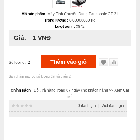
Mã sản phẩm:
Máy Tính Chuyên Dụng Panasonic CF-31
Trọng lượng :
0.00000000 Kg
Lượt xem :
3842
Giá:
1 VNĐ
Số lượng:
Sản phẩm này có số lượng đặt tối thiểu 2
Chính sách :
Đổi, trả hàng trong 07 ngày cho khách hàng
>> Xem Chi
tiết
0 đánh giá
|
Viết đánh giá