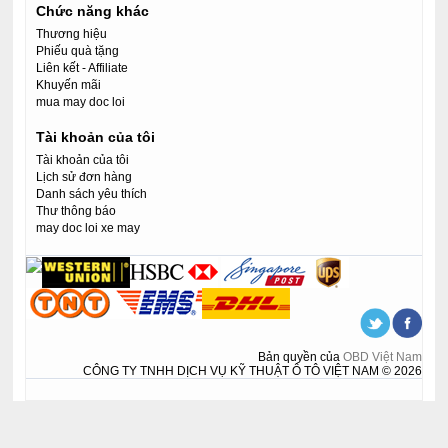
Chức năng khác
Thương hiệu
Phiếu quà tặng
Liên kết - Affiliate
Khuyến mãi
mua may doc loi
Tài khoản của tôi
Tài khoản của tôi
Lịch sử đơn hàng
Danh sách yêu thích
Thư thông báo
may doc loi xe may
Bản quyền của
OBD Việt Nam
CÔNG TY TNHH DỊCH VỤ KỸ THUẬT Ô TÔ VIỆT NAM © 2026