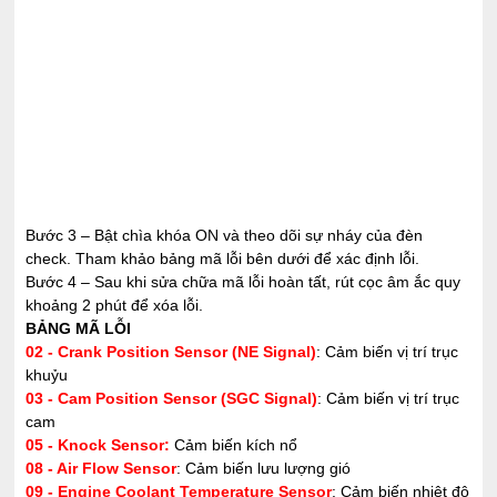
Bước 3 – Bật chìa khóa ON và theo dõi sự nháy của đèn
check. Tham khảo bảng mã lỗi bên dưới để xác định lỗi.
Bước 4 – Sau khi sửa chữa mã lỗi hoàn tất, rút cọc âm ắc quy
khoảng 2 phút để xóa lỗi.
BẢNG MÃ LỖI
02 - Crank Position Sensor (NE Signal)
: Cảm biến vị trí trục
khuỷu
03 - Cam Position Sensor (SGC Signal)
: Cảm biến vị trí trục
cam
05 - Knock Sensor:
Cảm biến kích nổ
08 - Air Flow Sensor
: Cảm biến lưu lượng gió
09 - Engine Coolant Temperature Sensor
: Cảm biến nhiệt độ