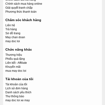
Chính sách mua hàng online
Giải quyết tranh chấp
Phương thức thanh toán
Chăm sóc khách hàng
Liên hệ
Trả hàng
Sơ đồ trang
May chan doan
may doc loi
Chức năng khác
Thương hiệu
Phiếu quà tặng
Liên kết - Affiliate
Khuyến mãi
mua may doc loi
Tài khoản của tôi
Tài khoản của tôi
Lịch sử đơn hàng
Danh sách yêu thích
Thư thông báo
may doc loi xe may