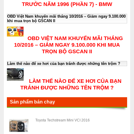
TRƯỚC NĂM 1996 (PHẦN 7) - BMW
OBD Việt Nam khuyến mãi tháng 10/2016 – Giảm ngay 9.100.000
khi mua trọn bộ GSCAN II
OBD VIỆT NAM KHUYẾN MÃI THÁNG
10/2016 – GIẢM NGAY 9.100.000 KHI MUA
TRỌN BỘ GSCAN II
Làm thế nào để xe hơi của bạn tránh được những tên trộm ?
LÀM THẾ NÀO ĐỂ XE HƠI CỦA BẠN
TRÁNH ĐƯỢC NHỮNG TÊN TRỘM ?
Sản phẩm bán chạy
Toyota Techstream Mini VCI 2016