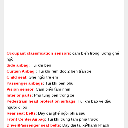
Occupant classification sensors
: cảm biến trọng lượng ghế
ngồi
Side airbag
: Túi khí bên
Curtain Airbag
: Túi khí rèm dọc 2 bên trần xe
Child seat
: Ghế ngồi trẻ em
Passenger airbags
: Túi khí bên phụ
Vision sensor
: Cảm biến tầm nhìn
Interior parts
: Phụ tùng bên trong xe
Pedestrain head protection airbags
: Túi khí bảo vệ đầu
người đi bộ
Rear seat belts
: Dây đai ghế ngồi phía sau
Front Center Airbag
: Túi khí trung tâm phía trước
Driver/Passenger seat belts
: Dây đai tài xế/hành khách