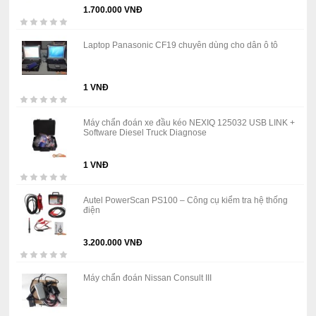
1.700.000 VNĐ
Laptop Panasonic CF19 chuyên dùng cho dân ô tô
1 VNĐ
Máy chẩn đoán xe đầu kéo NEXIQ 125032 USB LINK +
Software Diesel Truck Diagnose
1 VNĐ
Autel PowerScan PS100 – Công cụ kiểm tra hệ thống
điện
3.200.000 VNĐ
Máy chẩn đoán Nissan Consult III