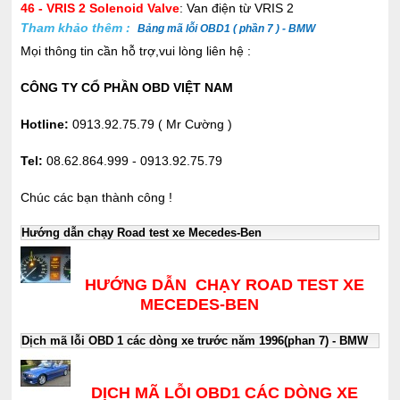
46 - VRIS 2 Solenoid Valve
: Van điện từ VRIS 2
Tham khảo thêm :
Bảng mã lỗi OBD1 ( phần 7 ) - BMW
Mọi thông tin cần hỗ trợ,vui lòng liên hệ :
CÔNG TY CỔ PHẦN OBD VIỆT NAM
Hotline:
0913.92.75.79 ( Mr Cường )
Tel:
08.62.864.999 - 0913.92.75.79
Chúc các bạn thành công !
Hướng dẫn chạy Road test xe Mecedes-Ben
HƯỚNG DẪN CHẠY ROAD TEST XE
MECEDES-BEN
Dịch mã lỗi OBD 1 các dòng xe trước năm 1996(phan 7) - BMW
DỊCH MÃ LỖI OBD1 CÁC DÒNG XE