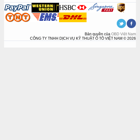
Bản quyền của
OBD Việt Nam
CÔNG TY TNHH DỊCH VỤ KỸ THUẬT Ô TÔ VIỆT NAM © 2026