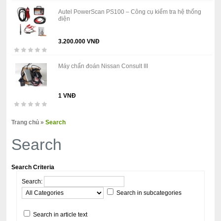
Autel PowerScan PS100 – Công cụ kiểm tra hệ thống
điện
3.200.000 VNĐ
Máy chẩn đoán Nissan Consult III
1 VNĐ
Trang chủ
»
Search
Search
Search Criteria
Search:
Search in subcategories
Search in article text