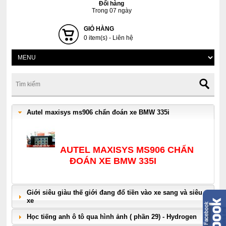
Đổi hàng
Trong 07 ngày
GIỎ HÀNG
0 item(s) - Liên hệ
Autel maxisys ms906 chẩn đoán xe BMW 335i
AUTEL MAXISYS MS906 CHẨN
ĐOÁN XE BMW 335I
Giới siêu giàu thế giới đang đổ tiền vào xe sang và siêu
xe
Học tiếng anh ô tô qua hình ảnh ( phần 29) - Hydrogen