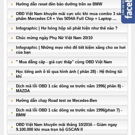
Hướng dẫn reset đèn báo dưỡng trên xe BMW
OBD Việt Nam khuyến mãi cực sốc khi mua combo 3 sản
phẩm Mercedes C4 + Vas 5054A Full Chip + Laptop ...
Infographic | Hư hỏng hộp số phát hiện như thế nào ?
Chúc mừng ngày Phụ Nữ Việt Nam 20/10
Infographic | Những mẹo nhỏ để tiết kiệm xăng cho xe hơi
của bạn
" Mua đẵng cấp - giá cực thấp" cùng OBD Việt Nam
Học tiếng anh ô tô qua hình ảnh ( phần 28) - Hệ thống túi
khí
Dịch mã lỗi OBD 1 các dòng xe trước năm 1996( phần 8) -
MAZDA
Hướng dẫn chạy Road test xe Mecedes-Ben
Dịch mã lỗi OBD 1 các dòng xe trước năm 1996(phan 7) -
BMW
OBD Việt Nam khuyến mãi tháng 10/2016 – Giảm ngay
9.100.000 khi mua trọn bộ GSCAN II