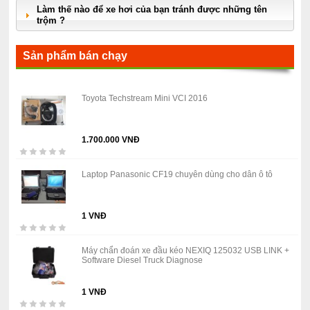
Làm thế nào để xe hơi của bạn tránh được những tên
trộm ?
Sản phẩm bán chạy
Toyota Techstream Mini VCI 2016
1.700.000 VNĐ
Laptop Panasonic CF19 chuyên dùng cho dân ô tô
1 VNĐ
Máy chẩn đoán xe đầu kéo NEXIQ 125032 USB LINK +
Software Diesel Truck Diagnose
1 VNĐ