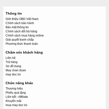
Thông tin
Giới thiệu OBD Việt Nam
Chính sách bảo hành
Bảo mật thông tin
Chính sách đổi trả hàng
Chính sách mua hàng online
Giải quyết tranh chấp
Phương thức thanh toán
Chăm sóc khách hàng
Liên hệ
Trả hàng
Sơ đồ trang
May chan doan
may doc loi
Chức năng khác
Thương hiệu
Phiếu quà tặng
Liên kết - Affiliate
Khuyến mãi
mua may doc loi