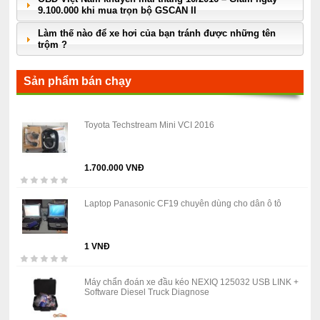
9.100.000 khi mua trọn bộ GSCAN II
Làm thế nào để xe hơi của bạn tránh được những tên
trộm ?
Sản phẩm bán chạy
Toyota Techstream Mini VCI 2016
1.700.000 VNĐ
Laptop Panasonic CF19 chuyên dùng cho dân ô tô
1 VNĐ
Máy chẩn đoán xe đầu kéo NEXIQ 125032 USB LINK +
Software Diesel Truck Diagnose