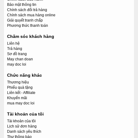
Bảo mật thông tin
Chính sách đổi trả hàng
Chính sách mua hàng online
Giải quyết tranh chấp
Phương thức thanh toán
Chăm sóc khách hàng
Liên hệ
Trả hàng
Sơ đồ trang
May chan doan
may doc loi
Chức năng khác
Thương hiệu
Phiếu quà tặng
Liên kết - Affiliate
Khuyến mãi
mua may doc loi
Tài khoản của tôi
Tài khoản của tôi
Lịch sử đơn hàng
Danh sách yêu thích
Thư thông báo