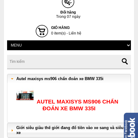
Đổi hàng
Trong 07 ngày
GIỎ HÀNG
0 item(s) - Liên hệ
Autel maxisys ms906 chẩn đoán xe BMW 335i
AUTEL MAXISYS MS906 CHẨN
ĐOÁN XE BMW 335I
Giới siêu giàu thế giới đang đổ tiền vào xe sang và siêu
xe