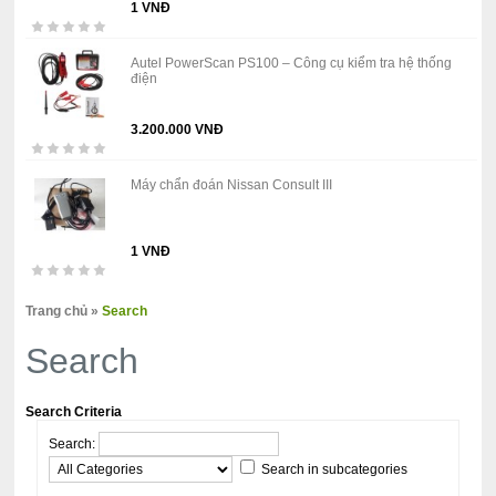
1 VNĐ
Autel PowerScan PS100 – Công cụ kiểm tra hệ thống
điện
3.200.000 VNĐ
Máy chẩn đoán Nissan Consult III
1 VNĐ
Trang chủ
»
Search
Search
Search Criteria
Search:
Search in subcategories