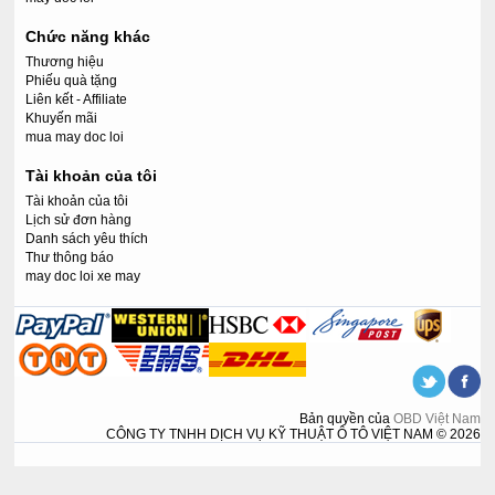
Chức năng khác
Thương hiệu
Phiếu quà tặng
Liên kết - Affiliate
Khuyến mãi
mua may doc loi
Tài khoản của tôi
Tài khoản của tôi
Lịch sử đơn hàng
Danh sách yêu thích
Thư thông báo
may doc loi xe may
Bản quyền của
OBD Việt Nam
CÔNG TY TNHH DỊCH VỤ KỸ THUẬT Ô TÔ VIỆT NAM © 2026