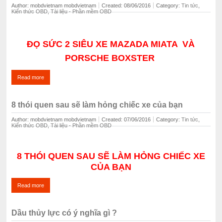
Author: mobdvietnam mobdvietnam
Created: 08/06/2016
Category: ‍
Tin tức
,
Kiến thức OBD
,
Tài liệu - Phần mềm OBD
ĐỌ SỨC 2
SIÊU XE MAZADA MIATA VÀ
PORSCHE BOXSTER
Read more
8 thói quen sau sẽ làm hỏng chiếc xe của bạn
Author: mobdvietnam mobdvietnam
Created: 07/06/2016
Category: ‍
Tin tức
,
Kiến thức OBD
,
Tài liệu - Phần mềm OBD
8 THÓI QUEN SAU SẼ LÀM HỎNG CHIẾC XE
CỦA BẠN
Read more
Dầu thủy lực có ý nghĩa gì ?