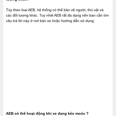
Tùy theo loại AEB, hệ thống có thể bảo vệ người, thú vật và
các đối tượng khác. Tuy nhiê AEB rất đa dạng nên ban cần tìm
câu trả lời này ở nơi bán xe hoặc hướng dẫn sử dụng.
AEB có thể hoạt động khi xe đang kéo moóc ?