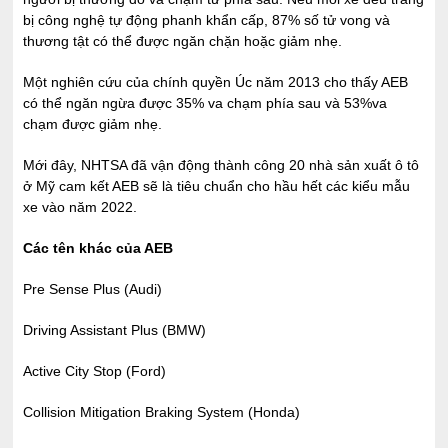
bị công nghệ tự động phanh khẩn cấp, 87% số tử vong và
thương tật có thể được ngăn chặn hoặc giảm nhẹ.
Một nghiên cứu của chính quyền Úc năm 2013 cho thấy AEB
có thể ngăn ngừa được 35% va chạm phía sau và 53%va
chạm được giảm nhẹ.
Mới đây, NHTSA đã vận động thành công 20 nhà sản xuất ô tô
ở Mỹ cam kết AEB sẽ là tiêu chuẩn cho hầu hết các kiểu mẫu
xe vào năm 2022.
Các tên khác của AEB
Pre Sense Plus (Audi)
Driving Assistant Plus (BMW)
Active City Stop (Ford)
Collision Mitigation Braking System (Honda)