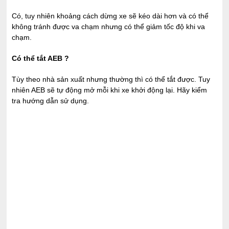
Có, tuy nhiên khoảng cách dừng xe sẽ kéo dài hơn và có thể
không tránh được va chạm nhưng có thể giảm tốc độ khi va
chạm.
Có thể tắt AEB ?
Tùy theo nhà sản xuất nhưng thường thì có thể tắt được. Tuy
nhiên AEB sẽ tự động mở mỗi khi xe khởi động lại. Hãy kiểm
tra hướng dẫn sử dụng.