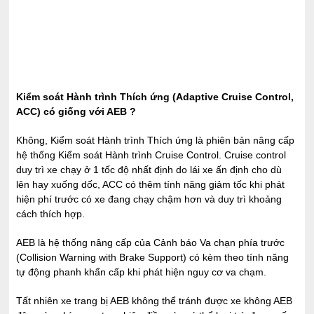
Kiểm soát Hành trình Thích ứng (Adaptive Cruise Control,
ACC) có giống với AEB ?
Không, Kiểm soát Hành trình Thích ứng là phiên bản nâng cấp
hệ thống Kiểm soát Hành trình Cruise Control. Cruise control
duy trì xe chạy ở 1 tốc độ nhất định do lái xe ấn định cho dù
lên hay xuống dốc, ACC có thêm tính năng giảm tốc khi phát
hiện phí trước có xe đang chạy chậm hơn và duy trì khoảng
cách thích hợp.
AEB là hệ thống nâng cấp của Cảnh báo Va chạn phía trước
(Collision Warning with Brake Support) có kèm theo tính năng
tự động phanh khẩn cấp khi phát hiện nguy cơ va chạm.
Tất nhiên xe trang bị AEB không thể tránh được xe không AEB