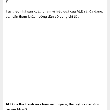
?
Tùy theo nhà sản xuất, phạm vi hiệu quả của AEB rất đa dạng,
bạn cần tham khảo hướng dẫn sử dụng chi tiết.
AEB có thể tránh va chạm với người, thú vật và các đối
tượng khác?