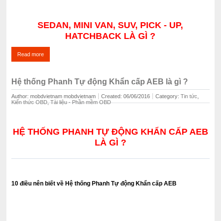
SEDAN, MINI VAN, SUV, PICK - UP,
HATCHBACK LÀ GÌ ?
Read more
Hệ thống Phanh Tự động Khẩn cấp AEB là gì ?
Author: mobdvietnam mobdvietnam
Created: 06/06/2016
Category: ‍
Tin tức
,
Kiến thức OBD
,
Tài liệu - Phần mềm OBD
HỆ THỐNG PHANH TỰ ĐỘNG KHẨN CẤP AEB
LÀ GÌ ?
10 điều nên biết về Hệ thống Phanh Tự động Khẩn cấp AEB