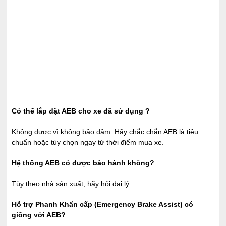
Có thể lắp đặt AEB cho xe đã sử dụng ?
Không được vì không bảo đảm. Hãy chắc chắn AEB là tiêu
chuẩn hoặc tùy chọn ngay từ thời điểm mua xe.
Hệ thống AEB có được bảo hành không?
Tùy theo nhà sản xuất, hãy hỏi đại lý.
Hỗ trợ Phanh Khẩn cấp (Emergency Brake Assist) có
giống với AEB?