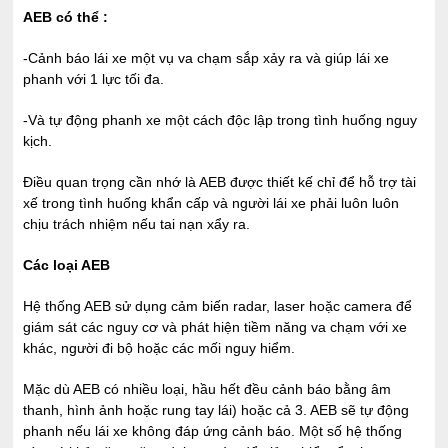
AEB có thể :
-Cảnh báo lái xe một vụ va chạm sắp xảy ra và giúp lái xe
phanh với 1 lực tối đa.
-Và tự động phanh xe một cách độc lập trong tình huống nguy
kịch.
Điều quan trọng cần nhớ là AEB được thiết kế chỉ để hỗ trợ tài
xế trong tình huống khẩn cấp và người lái xe phải luôn luôn
chịu trách nhiệm nếu tai nạn xẩy ra.
Các loại AEB
Hệ thống AEB sử dụng cảm biến radar, laser hoặc camera để
giám sát các nguy cơ và phát hiện tiềm năng va chạm với xe
khác, người đi bộ hoặc các mối nguy hiểm.
Mặc dù AEB có nhiều loại, hầu hết đều cảnh báo bằng âm
thanh, hình ảnh hoặc rung tay lái) hoặc cả 3. AEB sẽ tự động
phanh nếu lái xe không đáp ứng cảnh báo. Một số hệ thống