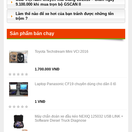
9.100.000 khi mua trọn bộ GSCAN II
Làm thế nào để xe hơi của bạn tránh được những tên
trộm ?
Sản phẩm bán chạy
Toyota Techstream Mini VCI 2016
1.700.000 VNĐ
Laptop Panasonic CF19 chuyên dùng cho dân ô tô
1 VNĐ
Máy chẩn đoán xe đầu kéo NEXIQ 125032 USB LINK +
Software Diesel Truck Diagnose