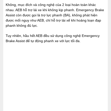
Không, mục đích và công nghệ của 2 loại hoàn toàn khác
nhau. AEB hỗ trợ lái xe khi không kịp phanh. Emergency Brake
Assist còn được gọi là trợ lực phanh (BA), không phát hiện
được mối nguy như AEB, chỉ hỗ trợ tài xế khi hoảng loạn đạp
phanh không đủ lực.
Tuy nhiên, hầu hết AEB đều sử dụng công nghệ Emergency
Brake Assist để tự động phanh xe với lực tối đa.