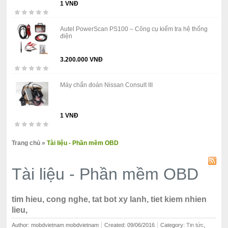
1 VNĐ
Autel PowerScan PS100 – Công cụ kiểm tra hệ thống
điện
3.200.000 VNĐ
Máy chẩn đoán Nissan Consult III
1 VNĐ
Trang chủ
»
Tài liệu - Phần mềm OBD
Tài liệu - Phần mềm OBD
tim hieu, cong nghe, tat bot xy lanh, tiet kiem nhien
lieu,
Author: mobdvietnam mobdvietnam
Created: 09/06/2016
Category: ‍
Tin tức
,