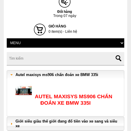
Đổi hàng
Trong 07 ngày
GIỎ HÀNG
0 item(s) - Liên hệ
Autel maxisys ms906 chẩn đoán xe BMW 335i
AUTEL MAXISYS MS906 CHẨN
ĐOÁN XE BMW 335I
Giới siêu giàu thế giới đang đổ tiền vào xe sang và siêu
xe