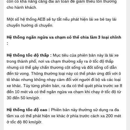
còn có khả năng căng đai an toàn để giảm thiểu tổn thương
cho hành khách.
Một số hệ thống AEB sẽ tự tắt nếu phát hiện lái xe bẻ tay lái
chuyển hướng di chuyển.
Hệ thống ngăn ngừa va chạm có thể chia làm 3 loại chính
:
Hệ thống tốc độ thấp :
Mục tiêu của phiên bản này là lái xe
trong thành phố, nơi va chạm thường xẩy ra ở tốc độ thấp
nhưng có thể gây chấn thương cột sống và đốt sống cổ dẫn
đến tử vong. Thông thường loại này có thể phản ứng đối với ô
tô khác nhưng không nhạy cảm đối với người đi bộ và các loại
xe khác. Tùy từng phiên bản, ra đa có thể quét phía trước xe 8
đến 10 mét và có thể ngăn ngừa va chạm khi chạy ở tốc độ từ
30 đến 50 km/giờ.
Hệ thống tốc độ cao :
Phiên bản này thường sử dụng ra đa
tầm xa có thể phát hiện xe khác ở phía trước cách xa 200 mét
ở tốc độ 80 km/giờ.