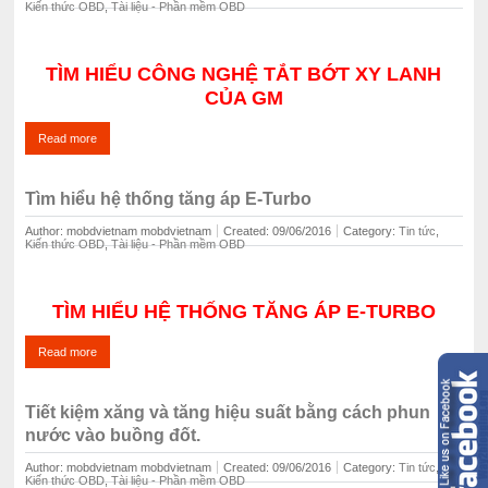
Kiến thức OBD
,
Tài liệu - Phần mềm OBD
TÌM HIỂU CÔNG NGHỆ TẮT BỚT XY LANH
CỦA GM
Read more
Tìm hiểu hệ thống tăng áp E-Turbo
Author: mobdvietnam mobdvietnam
Created: 09/06/2016
Category: ‍
Tin tức
,
Kiến thức OBD
,
Tài liệu - Phần mềm OBD
TÌM HIỂU HỆ THỐNG TĂNG ÁP E-TURBO
Read more
Tiết kiệm xăng và tăng hiệu suất bằng cách phun
nước vào buồng đốt.
Author: mobdvietnam mobdvietnam
Created: 09/06/2016
Category: ‍
Tin tức
,
Kiến thức OBD
,
Tài liệu - Phần mềm OBD