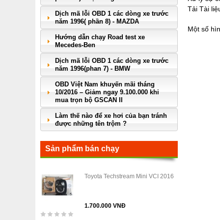
Tải Tài l
Dịch mã lỗi OBD 1 các dòng xe trước
năm 1996( phần 8) - MAZDA
Một số hìn
Hướng dẫn chạy Road test xe
Mecedes-Ben
Dịch mã lỗi OBD 1 các dòng xe trước
năm 1996(phan 7) - BMW
OBD Việt Nam khuyến mãi tháng
10/2016 – Giảm ngay 9.100.000 khi
mua trọn bộ GSCAN II
Làm thế nào để xe hơi của bạn tránh
được những tên trộm ?
Sản phẩm bán chạy
Toyota Techstream Mini VCI 2016
1.700.000 VNĐ