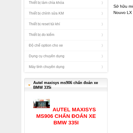
Thiết bị làm chìa khóa
Sở hữu một
Nouvo LX 
Thiết bị chỉnh sửa KM
Thiết bị reset túi khí
Thiết bị đo kiểm
Độ chế option cho xe
Dụng cụ chuyên dụng
Máy tính chuyên dụng
Autel maxisys ms906 chẩn đoán xe
BMW 335i
AUTEL MAXISYS
MS906 CHẨN ĐOÁN XE
BMW 335I