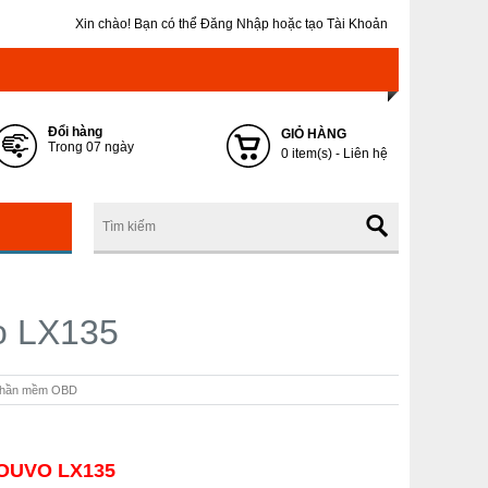
Xin chào! Bạn có thể
Đăng Nhập
hoặc
tạo Tài Khoản
Đổi hàng
GIỎ HÀNG
Trong 07 ngày
0 item(s) - Liên hệ
o LX135
- Phần mềm OBD
NOUVO LX135