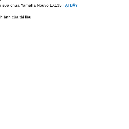
iệu sửa chữa Yamaha Nouvo LX135
TẠI ĐÂY
h ảnh của tài liệu