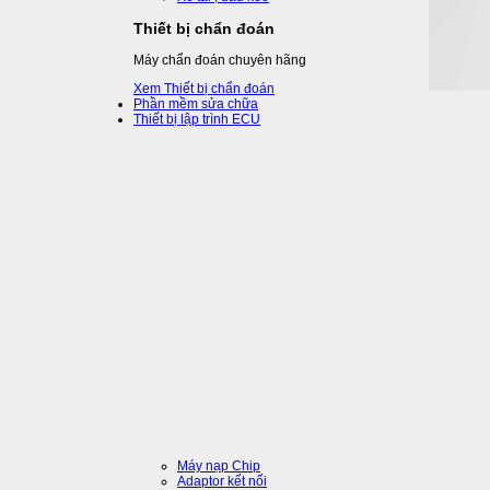
Thiết bị chẩn đoán
Máy chẩn đoán chuyên hãng
Xem Thiết bị chẩn đoán
Phần mềm sửa chữa
Thiết bị lập trình ECU
Máy nạp Chip
Adaptor kết nối