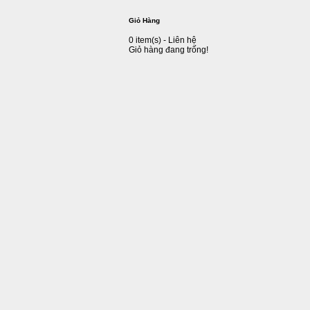
Giỏ Hàng
0 item(s) - Liên hệ
Giỏ hàng đang trống!