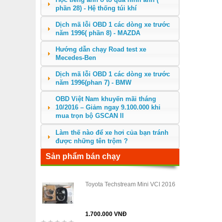
phần 28) - Hệ thống túi khí
Dịch mã lỗi OBD 1 các dòng xe trước
năm 1996( phần 8) - MAZDA
Hướng dẫn chạy Road test xe
Mecedes-Ben
Dịch mã lỗi OBD 1 các dòng xe trước
năm 1996(phan 7) - BMW
OBD Việt Nam khuyến mãi tháng
10/2016 – Giảm ngay 9.100.000 khi
mua trọn bộ GSCAN II
Làm thế nào để xe hơi của bạn tránh
được những tên trộm ?
Sản phẩm bán chạy
Toyota Techstream Mini VCI 2016
1.700.000 VNĐ