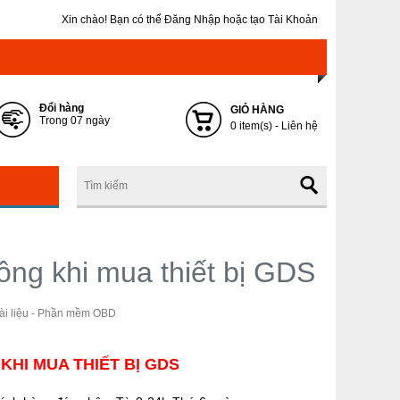
Xin chào! Bạn có thể
Đăng Nhập
hoặc
tạo Tài Khoản
Đổi hàng
GIỎ HÀNG
Trong 07 ngày
0 item(s) - Liên hệ
đồng khi mua thiết bị GDS
ài liệu - Phần mềm OBD
KHI MUA THIẾT BỊ GDS