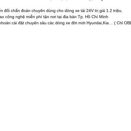
 đổi chẩn đoán chuyên dùng cho dòng xe tải 24V trị giá 1.2 triệu.
ao công nghệ miễn phí tận nơi tại địa bàn Tp. Hồ Chí Minh
i khoản cài đặt chuyên sâu các dòng xe đời mới Hyundai,Kia… ( Chỉ OB