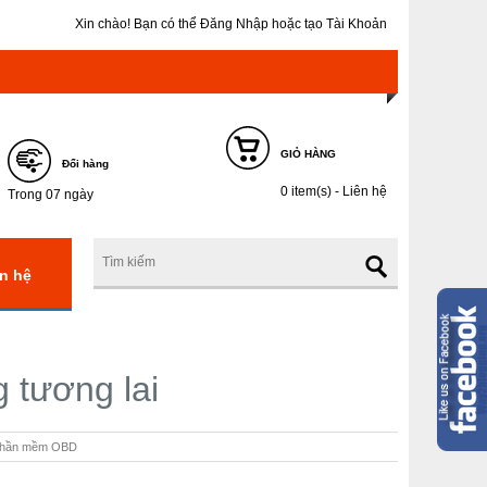
Xin chào! Bạn có thể
Đăng Nhập
hoặc
tạo Tài Khoản
GIỎ HÀNG
Đổi hàng
0 item(s) - Liên hệ
Trong 07 ngày
n hệ
 tương lai
- Phần mềm OBD