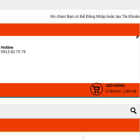
Xin chào! Bạn có thể
Đăng Nhập
hoặc
tạo Tài Khoản
Hotline
0913.92.75.79
GIỎ HÀNG
0 item(s) - Liên hệ