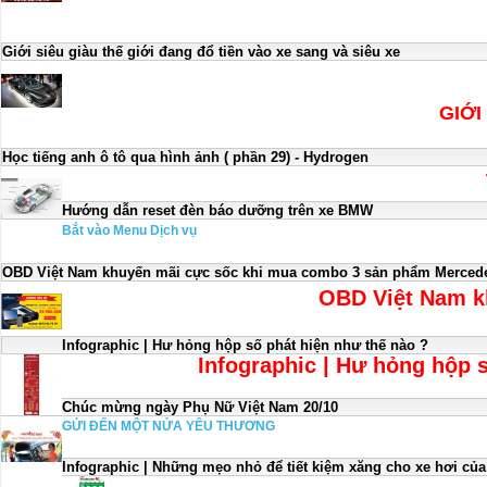
Giới siêu giàu thế giới đang đổ tiền vào xe sang và siêu xe
GIỚI
Học tiếng anh ô tô qua hình ảnh ( phần 29) - Hydrogen
Hướng dẫn reset đèn báo dưỡng trên xe BMW
Bắt vào Menu Dịch vụ
OBD Việt Nam khuyến mãi cực sốc khi mua combo 3 sản phẩm Mercedes 
OBD Việt Nam k
Infographic | Hư hỏng hộp số phát hiện như thế nào ?
Infographic | Hư hỏng hộp 
Chúc mừng ngày Phụ Nữ Việt Nam 20/10
GỬI ĐẾN MỘT NỬA YÊU THƯƠNG
Infographic | Những mẹo nhỏ để tiết kiệm xăng cho xe hơi của