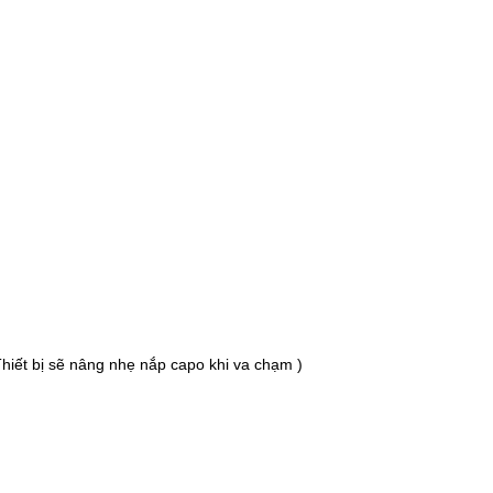
Thiết bị sẽ nâng nhẹ nắp capo khi va chạm )