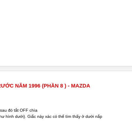
ƯỚC NĂM 1996 (PHẦN 8 ) - MAZDA
 sau đó tắt OFF chìa
 hình dưới). Giắc này xác có thể tìm thấy ở dưới nắp