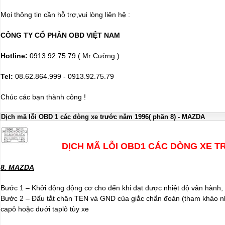
Mọi thông tin cần hỗ trợ,vui lòng liên hệ :
CÔNG TY CỔ PHẦN OBD VIỆT NAM
Hotline:
0913.92.75.79 ( Mr Cường )
Tel:
08.62.864.999 - 0913.92.75.79
Chúc các bạn thành công !
Dịch mã lỗi OBD 1 các dòng xe trước năm 1996( phần 8) - MAZDA
DỊCH MÃ LỖI OBD1 CÁC DÒNG XE TR
8. MAZDA
Bước 1 – Khởi động động cơ cho đến khi đạt được nhiệt độ vân hành,
Bước 2 – Đấu tắt chân TEN và GND của giắc chẩn đoán (tham khảo như
capô hoặc dưới taplô tùy xe