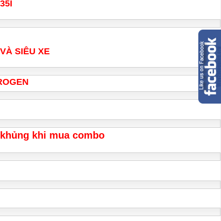
35I
VÀ SIÊU XE
DROGEN
1 khủng khi mua combo