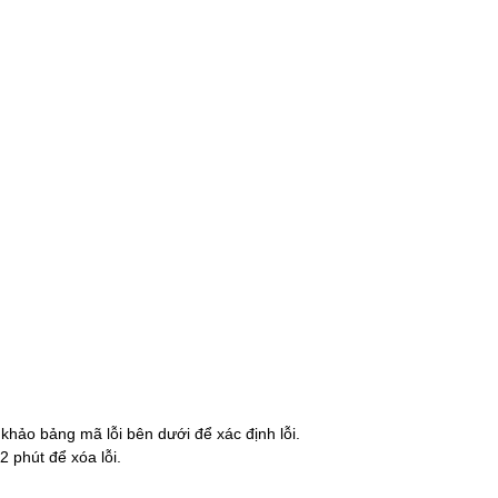
hảo bảng mã lỗi bên dưới để xác định lỗi.
 phút để xóa lỗi.