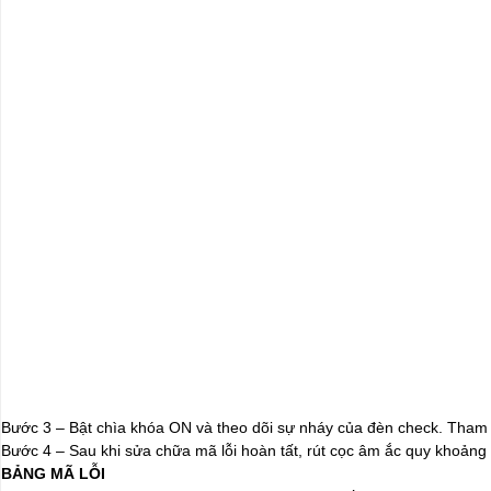
Bước 3 – Bật chìa khóa ON và theo dõi sự nháy của đèn check. Tham k
Bước 4 – Sau khi sửa chữa mã lỗi hoàn tất, rút cọc âm ắc quy khoảng 2
BẢNG MÃ LỖI