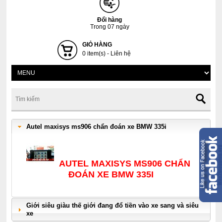
Đổi hàng
Trong 07 ngày
GIỎ HÀNG
0 item(s) - Liên hệ
Autel maxisys ms906 chẩn đoán xe BMW 335i
AUTEL MAXISYS MS906 CHẨN
ĐOÁN XE BMW 335I
Giới siêu giàu thế giới đang đổ tiền vào xe sang và siêu
xe