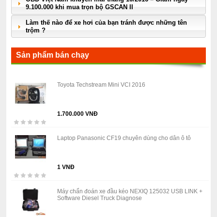
9.100.000 khi mua trọn bộ GSCAN II
Làm thế nào để xe hơi của bạn tránh được những tên
trộm ?
Sản phẩm bán chạy
Toyota Techstream Mini VCI 2016
1.700.000 VNĐ
Laptop Panasonic CF19 chuyên dùng cho dân ô tô
1 VNĐ
Máy chẩn đoán xe đầu kéo NEXIQ 125032 USB LINK +
Software Diesel Truck Diagnose