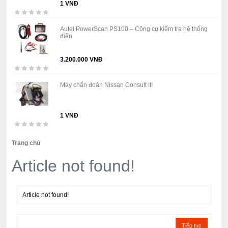
1 VNĐ
Autel PowerScan PS100 – Công cụ kiểm tra hệ thống
điện
3.200.000 VNĐ
Máy chẩn đoán Nissan Consult III
1 VNĐ
Trang chủ
Article not found!
Article not found!
Tiếp tục